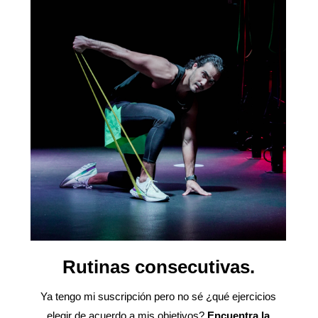
Rutinas consecutivas.
Ya tengo mi suscripción pero no sé ¿qué ejercicios
elegir de acuerdo a mis objetivos?
Encuentra la