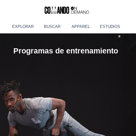
EXPLORAR
BUSCAR
APPAREL
ESTUDIOS
Programas de entrenamiento